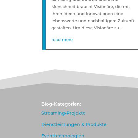
Menschheit braucht Visionäre, die mit
ihren Ideen und Innovationen eine
lebenswerte und nachhaltigere Zukunft
gestalten. Um diese Visionäre zu...
read more
Blog-Kategorien:
Streaming-Projekte
Dienstleistungen & Produkte
Eventtechnologien