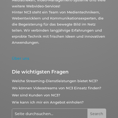
Mediatheken, Video-Management-Systeme und viele
weitere Webvideo-Services!
Hinter NC3 steht ein Team von Medientechnikern,
Webentwicklern und Kommunikationsexperten, die
die Begeisterung für das bewegte Bild im Netz
teilen. Wir verbinden langjährige Erfahrungen und
erprobte Technik mit frischen Ideen und innovativen
Anwendungen.
Über uns
Die wichtigsten Fragen
Welche Streaming-Dienstleistungen bietet NC3?
Wo können Videostreams von NC3 Einsatz finden?
Wer sind Kunden von NC3?
Wie kann ich mir ein Angebot einholen?