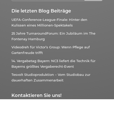
Die letzten Blog Beiträge
UEFA-Conference-League-Finale: Hinter den
Kulissen eines Millionen-Spektakels
25 Jahre TurnaroundForum: Ein Jubiläum im The
Fontenay Hamburg
Videodreh für Victor’s Group: Wenn Pflege auf
Gartenfreude trifft
14. Vergabetag Bayern: NC3 liefert die Technik für
Bayerns größtes Vergaberecht-Event
Tesvolt Studioproduktion – Vom Studiobau zur
dauerhaften Zusammenarbeit
Kontaktieren Sie uns!
NC3
Berlin:
+49 30 120 885 75