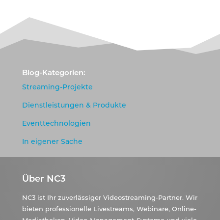
Blog-Kategorien:
Streaming-Projekte
Dienstleistungen & Produkte
Eventtechnologien
In eigener Sache
Über NC3
NC3 ist Ihr zuverlässiger Videostreaming-Partner. Wir
bieten professionelle Livestreams, Webinare, Online-