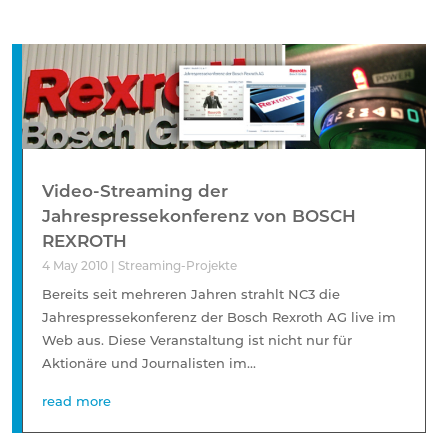
Video-Streaming der
Jahrespressekonferenz von BOSCH
REXROTH
4 May 2010
|
Streaming-Projekte
Bereits seit mehreren Jahren strahlt NC3 die
Jahrespressekonferenz der Bosch Rexroth AG live im
Web aus. Diese Veranstaltung ist nicht nur für
Aktionäre und Journalisten im...
read more