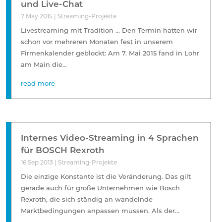
und Live-Chat
7 May 2015
|
Streaming-Projekte
Livestreaming mit Tradition … Den Termin hatten wir
schon vor mehreren Monaten fest in unserem
Firmenkalender geblockt: Am 7. Mai 2015 fand in Lohr
am Main die...
read more
Internes Video-Streaming in 4 Sprachen
für BOSCH Rexroth
16 Sep 2013
|
Streaming-Projekte
Die einzige Konstante ist die Veränderung. Das gilt
gerade auch für große Unternehmen wie Bosch
Rexroth, die sich ständig an wandelnde
Marktbedingungen anpassen müssen. Als der...