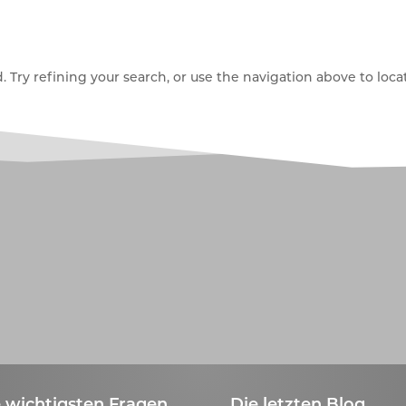
Try refining your search, or use the navigation above to locat
 wichtigsten Fragen
Die letzten Blog