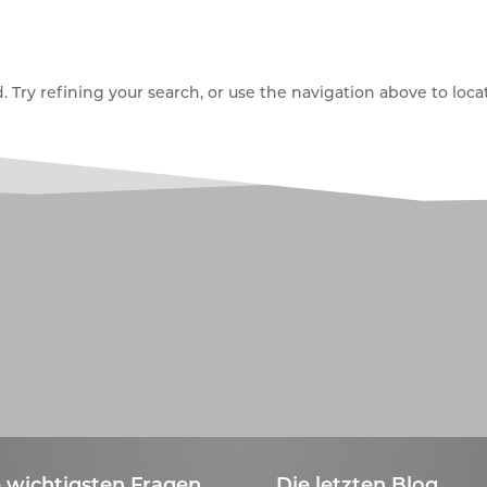
Try refining your search, or use the navigation above to locat
 wichtigsten Fragen
Die letzten Blog