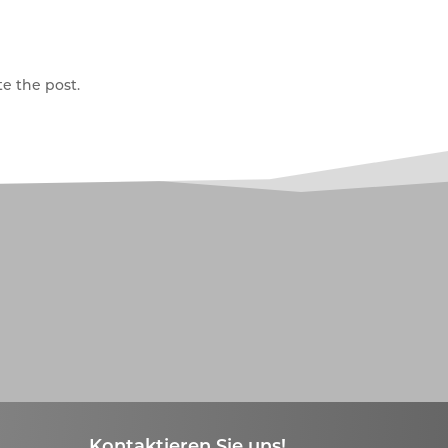
e the post.
Kontaktieren Sie uns!