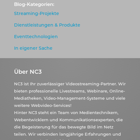
Blog-Kategorien:
Streaming-Projekte
Dienstleistungen & Produkte
Eventtechnologien
In eigener Sache
Über NC3
NC3 ist Ihr zuverlässiger Videostreaming-Partner. Wir
bieten professionelle Livestreams, Webinare, Online-
Mediatheken, Video-Management-Systeme und viele
weitere Webvideo-Services!
Hinter NC3 steht ein Team von Medientechnikern,
Webentwicklern und Kommunikationsexperten, die
die Begeisterung für das bewegte Bild im Netz
teilen. Wir verbinden langjährige Erfahrungen und