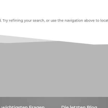
Try refining your search, or use the navigation above to locat
 wichtigsten Fragen
Die letzten Blog