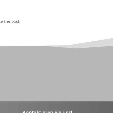
e the post.
Kontaktieren Sie uns!