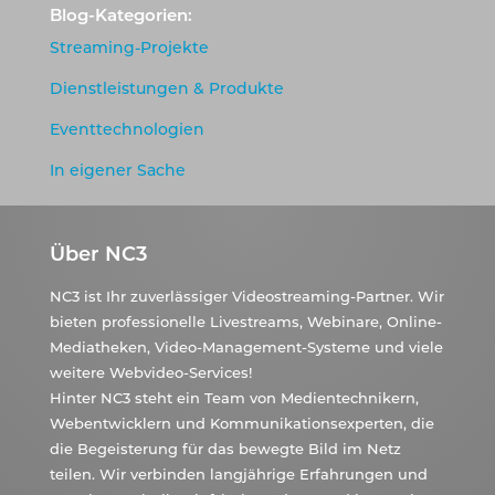
Blog-Kategorien:
Streaming-Projekte
Dienstleistungen & Produkte
Eventtechnologien
In eigener Sache
Über NC3
NC3 ist Ihr zuverlässiger Videostreaming-Partner. Wir
bieten professionelle Livestreams, Webinare, Online-
Mediatheken, Video-Management-Systeme und viele
weitere Webvideo-Services!
Hinter NC3 steht ein Team von Medientechnikern,
Webentwicklern und Kommunikationsexperten, die
die Begeisterung für das bewegte Bild im Netz
teilen. Wir verbinden langjährige Erfahrungen und