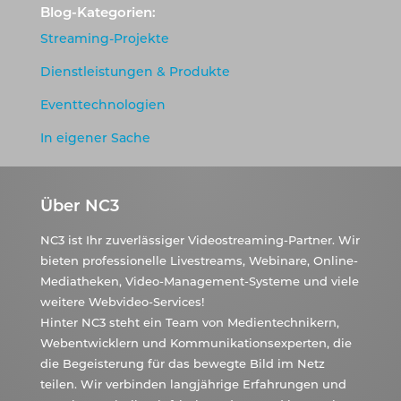
Blog-Kategorien:
Streaming-Projekte
Dienstleistungen & Produkte
Eventtechnologien
In eigener Sache
Über NC3
NC3 ist Ihr zuverlässiger Videostreaming-Partner. Wir
bieten professionelle Livestreams, Webinare, Online-
Mediatheken, Video-Management-Systeme und viele
weitere Webvideo-Services!
Hinter NC3 steht ein Team von Medientechnikern,
Webentwicklern und Kommunikationsexperten, die
die Begeisterung für das bewegte Bild im Netz
teilen. Wir verbinden langjährige Erfahrungen und