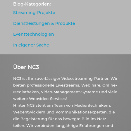
Blog-Kategorien:
Streaming-Projekte
Dienstleistungen & Produkte
Eventtechnologien
In eigener Sache
Über NC3
NC3 ist Ihr zuverlässiger Videostreaming-Partner. Wir
bieten professionelle Livestreams, Webinare, Online-
Mediatheken, Video-Management-Systeme und viele
weitere Webvideo-Services!
Hinter NC3 steht ein Team von Medientechnikern,
Webentwicklern und Kommunikationsexperten, die
die Begeisterung für das bewegte Bild im Netz
teilen. Wir verbinden langjährige Erfahrungen und