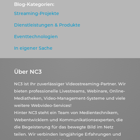
Blog-Kategorien:
Streaming-Projekte
Dienstleistungen & Produkte
Eventtechnologien
In eigener Sache
Über NC3
NC3 ist Ihr zuverlässiger Videostreaming-Partner. Wir
bieten professionelle Livestreams, Webinare, Online-
Mediatheken, Video-Management-Systeme und viele
weitere Webvideo-Services!
Hinter NC3 steht ein Team von Medientechnikern,
Webentwicklern und Kommunikationsexperten, die
die Begeisterung für das bewegte Bild im Netz
teilen. Wir verbinden langjährige Erfahrungen und