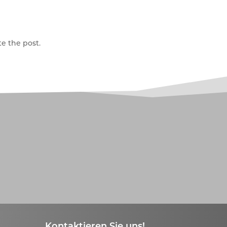
e the post.
Kontaktieren Sie uns!