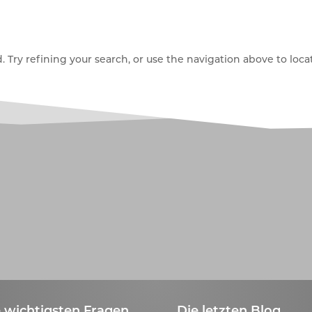
Try refining your search, or use the navigation above to locat
 wichtigsten Fragen
Die letzten Blog