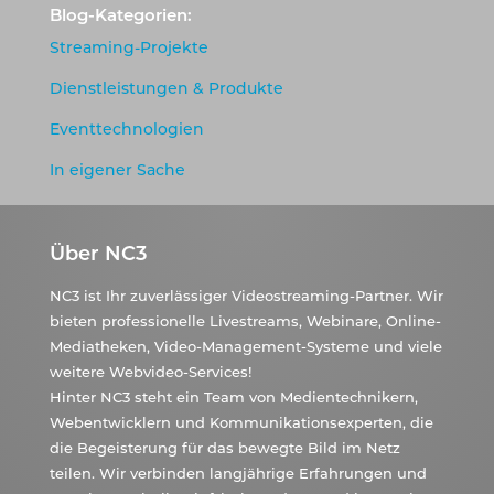
Blog-Kategorien:
Streaming-Projekte
Dienstleistungen & Produkte
Eventtechnologien
In eigener Sache
Über NC3
NC3 ist Ihr zuverlässiger Videostreaming-Partner. Wir
bieten professionelle Livestreams, Webinare, Online-
Mediatheken, Video-Management-Systeme und viele
weitere Webvideo-Services!
Hinter NC3 steht ein Team von Medientechnikern,
Webentwicklern und Kommunikationsexperten, die
die Begeisterung für das bewegte Bild im Netz
teilen. Wir verbinden langjährige Erfahrungen und