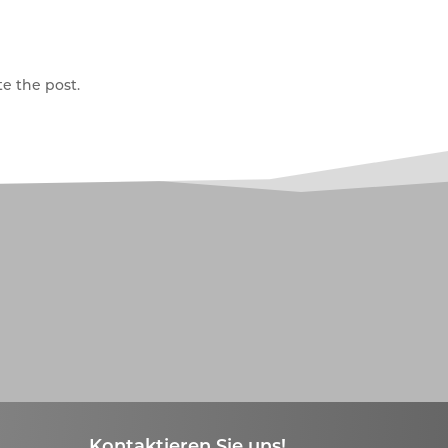
e the post.
Kontaktieren Sie uns!