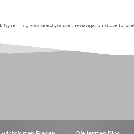
Try refining your search, or use the navigation above to locat
 wichtigsten Fragen
Die letzten Blog