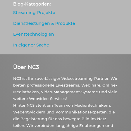
Blog-Kategorien:
Streaming-Projekte
Dienstleistungen & Produkte
Eventtechnologien
In eigener Sache
Über NC3
NC3 ist Ihr zuverlässiger Videostreaming-Partner. Wir
bieten professionelle Livestreams, Webinare, Online-
Mediatheken, Video-Management-Systeme und viele
weitere Webvideo-Services!
Hinter NC3 steht ein Team von Medientechnikern,
Webentwicklern und Kommunikationsexperten, die
die Begeisterung für das bewegte Bild im Netz
teilen. Wir verbinden langjährige Erfahrungen und