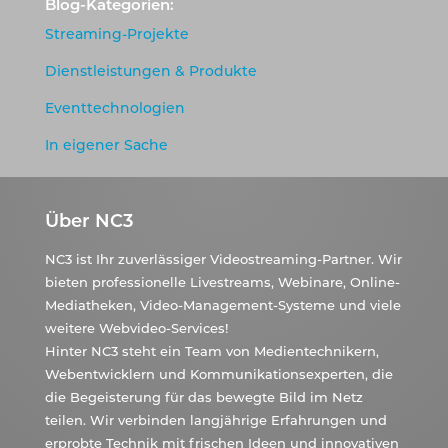
Blog-Kategorien:
Streaming-Projekte
Dienstleistungen & Produkte
Eventtechnologien
In eigener Sache
Über NC3
NC3 ist Ihr zuverlässiger Videostreaming-Partner. Wir
bieten professionelle Livestreams, Webinare, Online-
Mediatheken, Video-Management-Systeme und viele
weitere Webvideo-Services!
Hinter NC3 steht ein Team von Medientechnikern,
Webentwicklern und Kommunikationsexperten, die
die Begeisterung für das bewegte Bild im Netz
teilen. Wir verbinden langjährige Erfahrungen und
erprobte Technik mit frischen Ideen und innovativen