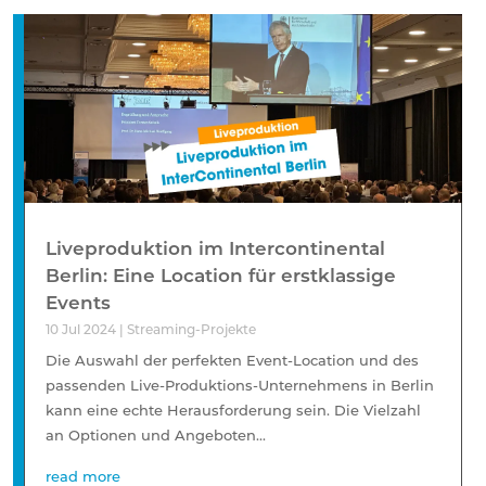
Liveproduktion im Intercontinental
Berlin: Eine Location für erstklassige
Events
10 Jul 2024
|
Streaming-Projekte
Die Auswahl der perfekten Event-Location und des
passenden Live-Produktions-Unternehmens in Berlin
kann eine echte Herausforderung sein. Die Vielzahl
an Optionen und Angeboten...
read more