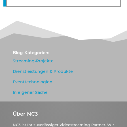
Blog-Kategorien:
Streaming-Projekte
Dienstleistungen & Produkte
Eventtechnologien
In eigener Sache
Über NC3
NC3 ist Ihr zuverlässiger Videostreaming-Partner. Wir