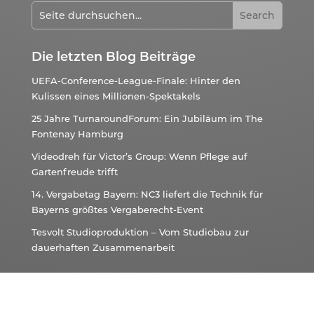
Die letzten Blog Beiträge
UEFA-Conference-League-Finale: Hinter den
Kulissen eines Millionen-Spektakels
25 Jahre TurnaroundForum: Ein Jubiläum im The
Fontenay Hamburg
Videodreh für Victor’s Group: Wenn Pflege auf
Gartenfreude trifft
14. Vergabetag Bayern: NC3 liefert die Technik für
Bayerns größtes Vergaberecht-Event
Tesvolt Studioproduktion – Vom Studiobau zur
dauerhaften Zusammenarbeit
Kontaktieren Sie uns!