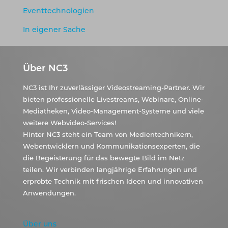
Eventtechnologien
In eigener Sache
Über NC3
NC3 ist Ihr zuverlässiger Videostreaming-Partner. Wir
bieten professionelle Livestreams, Webinare, Online-
Mediatheken, Video-Management-Systeme und viele
weitere Webvideo-Services!
Hinter NC3 steht ein Team von Medientechnikern,
Webentwicklern und Kommunikationsexperten, die
die Begeisterung für das bewegte Bild im Netz
teilen. Wir verbinden langjährige Erfahrungen und
erprobte Technik mit frischen Ideen und innovativen
Anwendungen.
Über uns