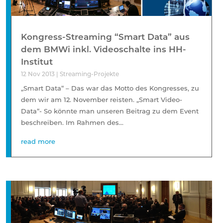
Kongress-Streaming “Smart Data” aus
dem BMWi inkl. Videoschalte ins HH-
Institut
12 Nov 2013
|
Streaming-Projekte
„Smart Data“ – Das war das Motto des Kongresses, zu
dem wir am 12. November reisten. „Smart Video-
Data“- So könnte man unseren Beitrag zu dem Event
beschreiben. Im Rahmen des...
read more