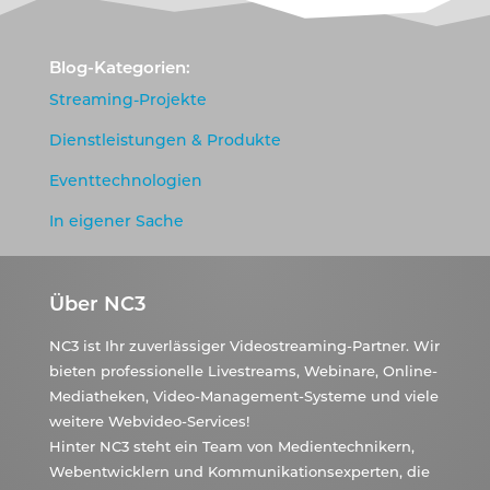
Blog-Kategorien:
Streaming-Projekte
Dienstleistungen & Produkte
Eventtechnologien
In eigener Sache
Über NC3
NC3 ist Ihr zuverlässiger Videostreaming-Partner. Wir
bieten professionelle Livestreams, Webinare, Online-
Mediatheken, Video-Management-Systeme und viele
weitere Webvideo-Services!
Hinter NC3 steht ein Team von Medientechnikern,
Webentwicklern und Kommunikationsexperten, die