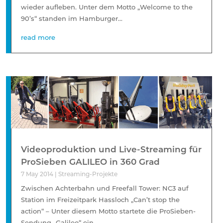
wieder aufleben. Unter dem Motto „Welcome to the
90’s“ standen im Hamburger...
read more
Videoproduktion und Live-Streaming für
ProSieben GALILEO in 360 Grad
7 May 2014
|
Streaming-Projekte
Zwischen Achterbahn und Freefall Tower: NC3 auf
Station im Freizeitpark Hassloch „Can’t stop the
action“ – Unter diesem Motto startete die ProSieben-
Sendung „Galileo“ ein...