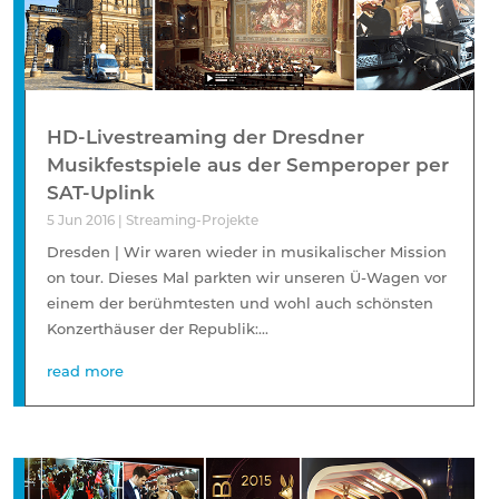
HD-Livestreaming der Dresdner
Musikfestspiele aus der Semperoper per
SAT-Uplink
5 Jun 2016
|
Streaming-Projekte
Dresden | Wir waren wieder in musikalischer Mission
on tour. Dieses Mal parkten wir unseren Ü-Wagen vor
einem der berühmtesten und wohl auch schönsten
Konzerthäuser der Republik:...
read more