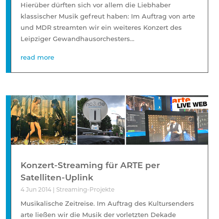
Hierüber dürften sich vor allem die Liebhaber
klassischer Musik gefreut haben: Im Auftrag von arte
und MDR streamten wir ein weiteres Konzert des
Leipziger Gewandhausorchesters...
read more
Konzert-Streaming für ARTE per
Satelliten-Uplink
4 Jun 2014
|
Streaming-Projekte
Musikalische Zeitreise. Im Auftrag des Kultursenders
arte ließen wir die Musik der vorletzten Dekade