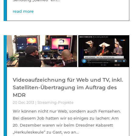
read more
Videoaufzeichnung für Web und TV, inkl.
Satelliten-Übertragung im Auftrag des
MDR
20 Dec 2013
|
Streaming-Projekte
Wir können nicht nur Web, sondern auch Fernsehen.
Bei diesem Job hatten wir so einiges zu lachen: Am
20. Dezember waren wir beim Dresdner Kabarett
„Herkuleskeule“ zu Gast, wo an...