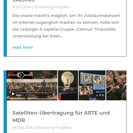
4 Oct 2014
|
Streaming-Projekte
Die crowd macht’s möglich. Um ihr Jubiläumskonzert
im Internet zugänglich machen zu können, holte sich
die Leipziger A capella-Gruppe „Calmus“ finanzielle
Unterstützung bei ihren...
read more
Satelliten-Übertragung für ARTE und
MDR
26 Sep 2014
|
Streaming-Projekte