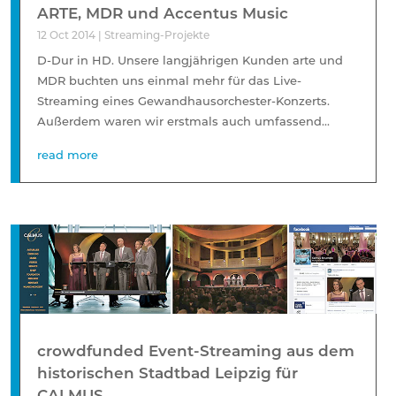
ARTE, MDR und Accentus Music
12 Oct 2014
|
Streaming-Projekte
D-Dur in HD. Unsere langjährigen Kunden arte und
MDR buchten uns einmal mehr für das Live-
Streaming eines Gewandhausorchester-Konzerts.
Außerdem waren wir erstmals auch umfassend...
read more
crowdfunded Event-Streaming aus dem
historischen Stadtbad Leipzig für
CALMUS