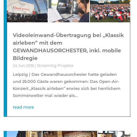
Videoleinwand-Übertragung bei „Klassik
airleben“ mit dem
GEWANDHAUSORCHESTER, inkl. mobile
Bildregie
24 Jun 2016
|
Streaming-Projekte
Leipzig | Das Gewandhausorchester hatte geladen
und 25.000 Gäste waren gekommen: Das Open-Air-
Konzert „Klassik airleben“ erwies sich bei herrlichem
Sommerwetter mal wieder als...
read more