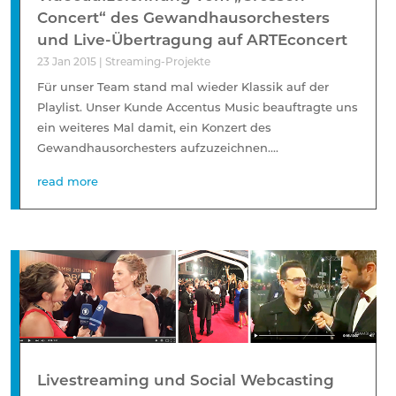
Concert“ des Gewandhausorchesters
und Live-Übertragung auf ARTEconcert
23 Jan 2015
|
Streaming-Projekte
Für unser Team stand mal wieder Klassik auf der
Playlist. Unser Kunde Accentus Music beauftragte uns
ein weiteres Mal damit, ein Konzert des
Gewandhausorchesters aufzuzeichnen....
read more
Livestreaming und Social Webcasting